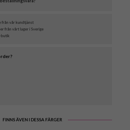
beställningsvara?
e från vår kundtjänst
 från vårt lager i Sverige
-butik
order?
FINNS ÄVEN I DESSA FÄRGER