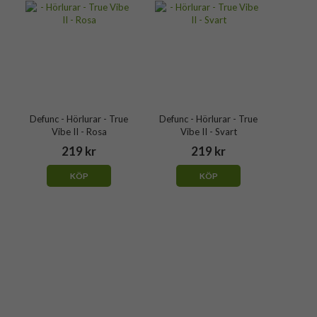
Defunc - Hörlurar - True
Defunc - Hörlurar - True
Vibe II - Rosa
Vibe II - Svart
219 kr
219 kr
KÖP
KÖP