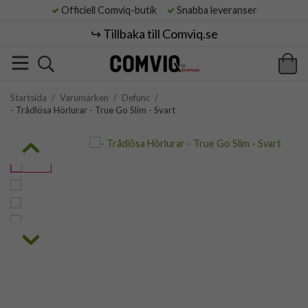
Officiell Comviq-butik
Snabba leveranser
↪️ Tillbaka till Comviq.se
Startsida
/
Varumärken
/
Defunc
/
- Trådlösa Hörlurar - True Go Slim - Svart