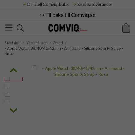
Officiell Comviq-butik
Snabba leveranser
↪️ Tillbaka till Comviq.se
Startsida
/
Varumärken
/
Fixed
/
- Apple Watch 38/40/41/42mm - Armband - Silicone Sporty Strap -
Rosa