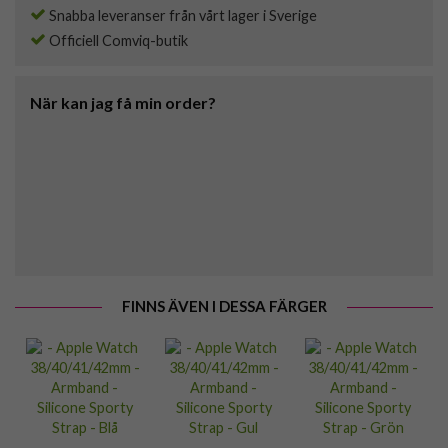
Snabba leveranser från vårt lager i Sverige
Officiell Comviq-butik
När kan jag få min order?
FINNS ÄVEN I DESSA FÄRGER