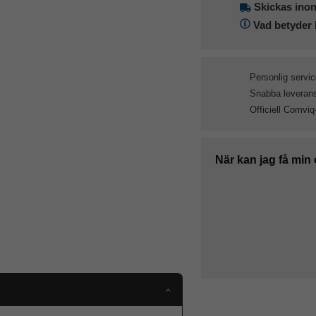
Skickas ino
Vad betyder 
Personlig servic
Snabba leveranse
Officiell Comviq
När kan jag få min