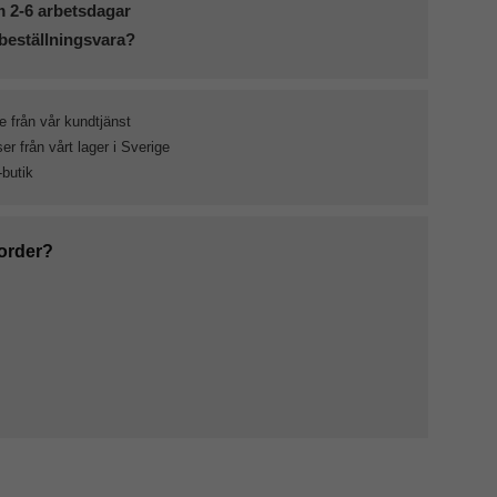
m 2-6 arbetsdagar
beställningsvara?
e från vår kundtjänst
r från vårt lager i Sverige
-butik
 order?