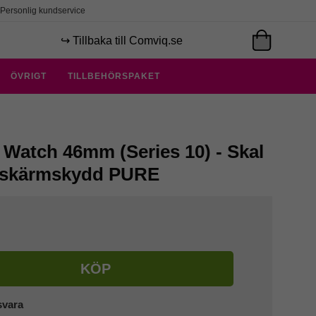
Personlig kundservice
↪️ Tillbaka till Comviq.se
ÖVRIGT
TILLBEHÖRSPAKET
 Watch 46mm (Series 10) - Skal
 skärmskydd PURE
KÖP
svara