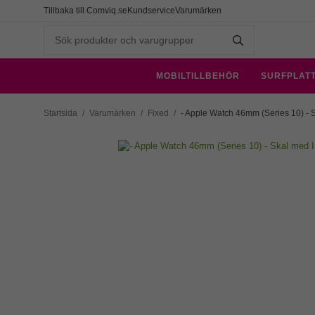
Tillbaka till Comviq.se
Kundservice
Varumärken
MOBILTILLBEHÖR
SURFPLAT
Startsida
/
Varumärken
/
Fixed
/
- Apple Watch 46mm (Series 10) -