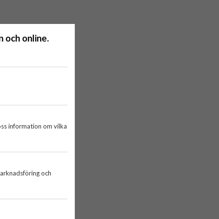
 och online.
oss information om vilka
marknadsföring och