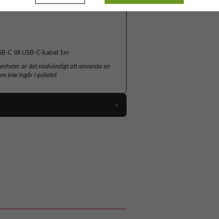
SB-C till USB-C-kabel 1m
-enheter är det nödvändigt att använda en
 inte ingår i paketet
96543
Bilhållare
MagSafe-kompatibel, Trådlös laddning
Svart
Plast
Fixed
FIXMCLI-XL-BK