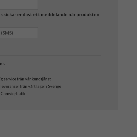
Vi skickar endast ett meddelande när produkten
er.
g service från vår kundtjänst
everanser från vårt lager i Sverige
l Comviq-butik