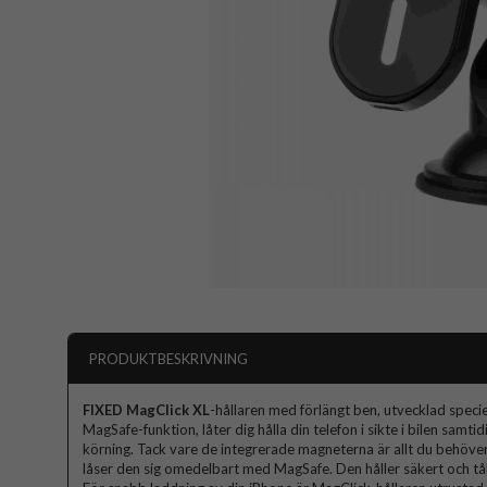
PRODUKTBESKRIVNING
FIXED MagClick XL
-hållaren med förlängt ben, utvecklad speci
MagSafe-funktion, låter dig hålla din telefon i sikte i bilen samt
körning. Tack vare de integrerade magneterna är allt du behöver g
låser den sig omedelbart med MagSafe. Den håller säkert och tål 