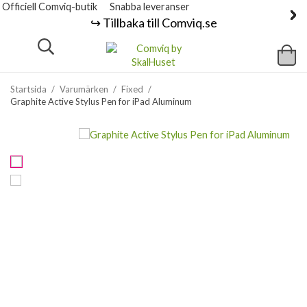
Officiell Comviq-butik
Snabba leveranser
↪️ Tillbaka till Comviq.se
Startsida
/
Varumärken
/
Fixed
/
Graphite Active Stylus Pen for iPad Aluminum