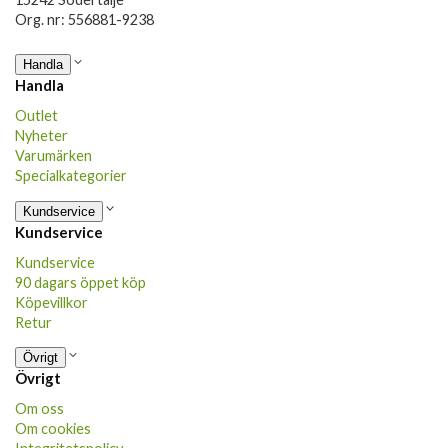
Org. nr: 556881-9238
Handla
Handla
Outlet
Nyheter
Varumärken
Specialkategorier
Kundservice
Kundservice
Kundservice
90 dagars öppet köp
Köpevillkor
Retur
Övrigt
Övrigt
Om oss
Om cookies