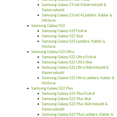
Samsung Galaxy Z Fold 4 Skärmskydd &
Kameraskydd
Samsung Galaxy Z Fold 4 Laddare, Kablar &
Hörlurar
Samsung Galaxy S22
Samsung Galaxy S22 Fodral
Samsung Galaxy S22 Skal
Samsung Galaxy S22 Laddare, Kablar &
Hörlurar
Samsung Galaxy S22 Ultra
Samsung Galaxy S22 Ultra Fodral
Samsung Galaxy S22 Ultra Skal
Samsung Galaxy S22 Ultra Skärmskydd &
Kameraskydd
Samsung Galaxy S22 Ultra Laddare, Kablar &
Hörlurar
Samsung Galaxy S22 Plus
Samsung Galaxy S22 Plus Fodral
Samsung Galaxy S22 Plus Skal
Samsung Galaxy S22 Plus Skärmskydd &
Kameraskydd
Samsung Galaxy S22 Plus Laddare, Kablar &