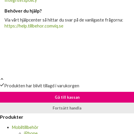
Integritetspolicy
Behöver du hjälp?
Via vårt hjälpcenter så hittar du svar på de vanligaste frågorna:
https://help.tillbehor.comviq.se
Produkten har blivit tillagd i varukorgen
Gå till kassan
Fortsätt handla
Produkter
Mobiltillbehör
iPhone