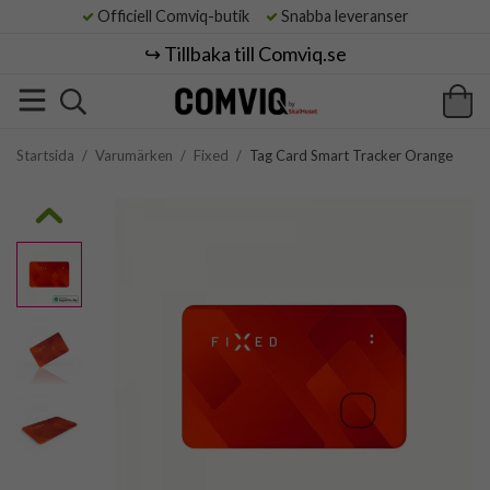
Officiell Comviq-butik
Snabba leveranser
↪️ Tillbaka till Comviq.se
Startsida
/
Varumärken
/
Fixed
/
Tag Card Smart Tracker Orange