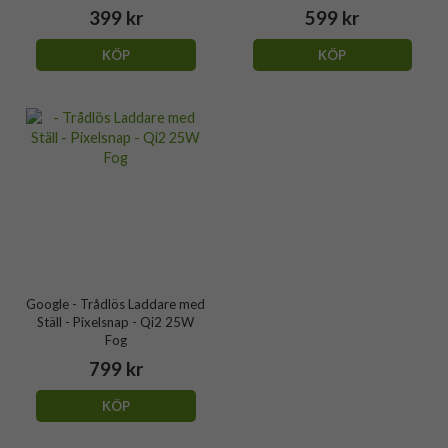
399 kr
599 kr
KÖP
KÖP
Google - Trådlös Laddare med
Ställ - Pixelsnap - Qi2 25W
Fog
799 kr
KÖP