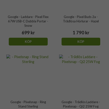
Google - Laddare - Pixel Flex
Google - Pixel Buds 2a -
67W USB-C Dubbla Portar -
Trådlösa Hörlurar - Hazel
Snow
699 kr
1 790 kr
KÖP
KÖP
Google - Pixelsnap - Ring
Google - Trådlös Laddare -
Stand Sterling
Pixelsnap - Qi2 25W Fog