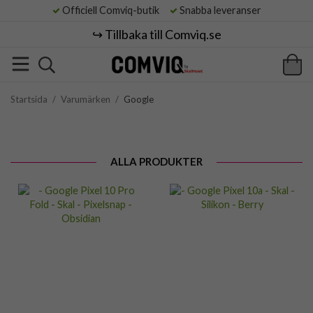
Officiell Comviq-butik
Snabba leveranser
↪️ Tillbaka till Comviq.se
Startsida
/
Varumärken
/
Google
ALLA PRODUKTER