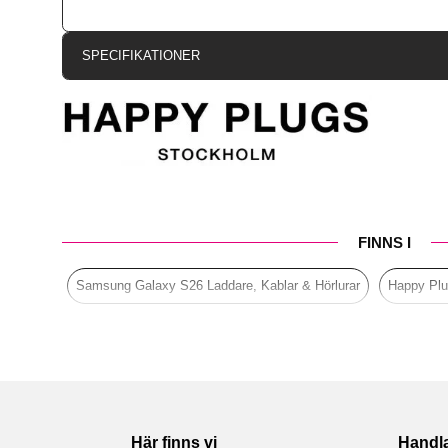
SPECIFIKATIONER
Artikelnummer
Produkttyp
Färg
Varumärke
Tillverkarens art nr
FINNS I
EAN
Samsung Galaxy S26 Laddare, Kablar & Hörlurar
Happy Pl
Här finns vi
Handl