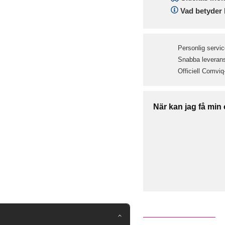
Vad betyder 
Personlig servic
Snabba leveranse
Officiell Comviq
När kan jag få min