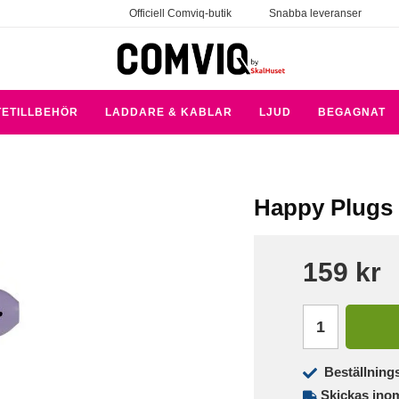
Officiell Comviq-butik
Snabba leveranser
TETILLBEHÖR
LADDARE & KABLAR
LJUD
BEGAGNAT
Happy Plugs -
159 kr
Beställning
Skickas ino