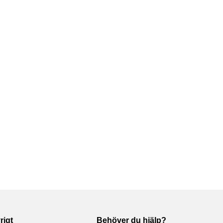
rigt
Behöver du hjälp?