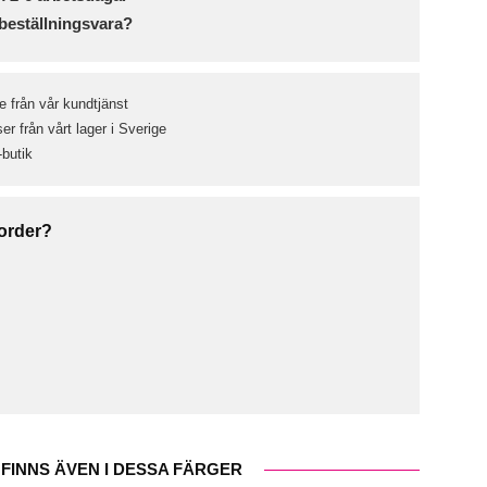
beställningsvara?
e från vår kundtjänst
r från vårt lager i Sverige
-butik
 order?
FINNS ÄVEN I DESSA FÄRGER