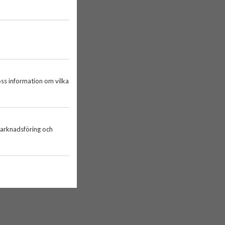
oss information om vilka
marknadsföring och