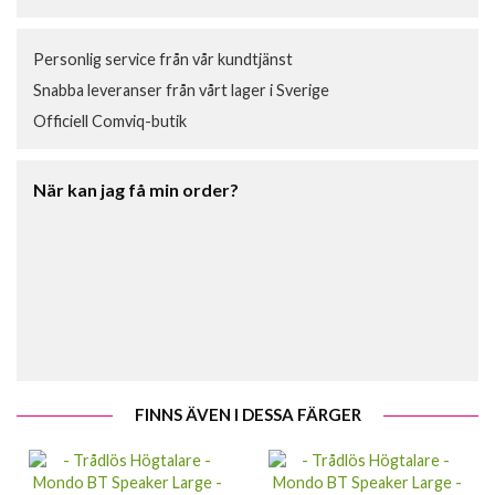
Personlig service från vår kundtjänst
Snabba leveranser från vårt lager i Sverige
Officiell Comviq-butik
När kan jag få min order?
FINNS ÄVEN I DESSA FÄRGER