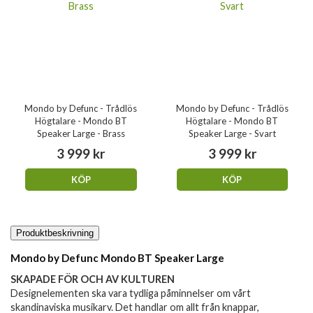
Mondo by Defunc - Trådlös
Mondo by Defunc - Trådlös
Högtalare - Mondo BT
Högtalare - Mondo BT
Speaker Large - Brass
Speaker Large - Svart
3 999 kr
3 999 kr
KÖP
KÖP
Produktbeskrivning
Mondo by Defunc Mondo BT Speaker Large
SKAPADE FÖR OCH AV KULTUREN
Designelementen ska vara tydliga påminnelser om vårt
skandinaviska musikarv. Det handlar om allt från knappar,