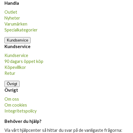
Handla
Outlet
Nyheter
Varumärken
Specialkategorier
Kundservice
Kundservice
Kundservice
90 dagars öppet köp
Köpevillkor
Retur
Övrigt
Övrigt
Om oss
Om cookies
Integritetspolicy
Behöver du hjälp?
Via vårt hjälpcenter så hittar du svar på de vanligaste frågorna: