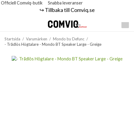
Officiell Comviq-butik
Snabba leveranser
↪️ Tillbaka till Comviq.se
Startsida
/
Varumärken
/
Mondo by Defunc
/
- Trådlös Högtalare - Mondo BT Speaker Large - Greige