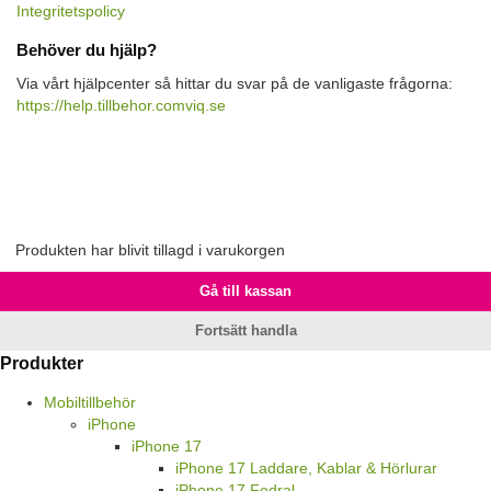
Integritetspolicy
Behöver du hjälp?
Via vårt hjälpcenter så hittar du svar på de vanligaste frågorna:
https://help.tillbehor.comviq.se
Produkten har blivit tillagd i varukorgen
Gå till kassan
Fortsätt handla
Produkter
Mobiltillbehör
iPhone
iPhone 17
iPhone 17 Laddare, Kablar & Hörlurar
iPhone 17 Fodral