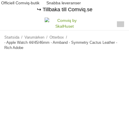
Officiell Comviq-butik
Snabba leveranser
↪️ Tillbaka till Comviq.se
Startsida
/
Varumärken
/
Otterbox
/
- Apple Watch 44/45/46mm - Armband - Symmetry Cactus Leather -
Rich Adobe