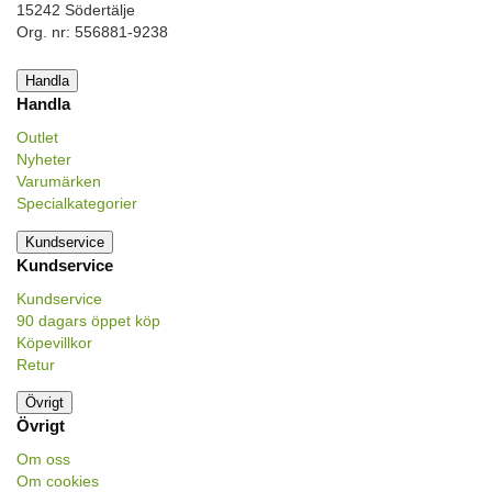
15242 Södertälje
Org. nr: 556881-9238
Handla
Handla
Outlet
Nyheter
Varumärken
Specialkategorier
Kundservice
Kundservice
Kundservice
90 dagars öppet köp
Köpevillkor
Retur
Övrigt
Övrigt
Om oss
Om cookies