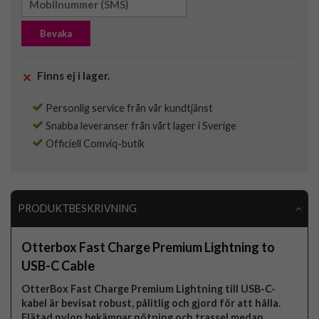
Bevaka
Finns ej i lager.
Personlig service från vår kundtjänst
Snabba leveranser från vårt lager i Sverige
Officiell Comviq-butik
PRODUKTBESKRIVNING
Otterbox Fast Charge Premium Lightning to
USB-C Cable
OtterBox Fast Charge Premium Lightning till USB-C-
kabel är bevisat robust, pålitlig och gjord för att hålla.
Flätad nylon bekämpar nötning och trassel medan