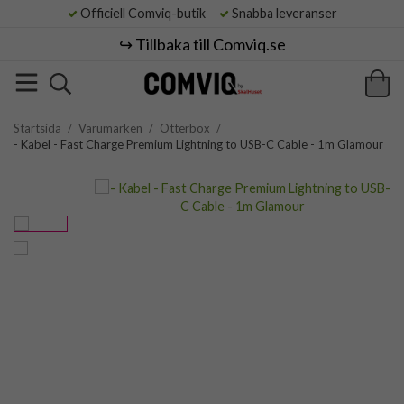
Officiell Comviq-butik
Snabba leveranser
↪️ Tillbaka till Comviq.se
Startsida
/
Varumärken
/
Otterbox
/
- Kabel - Fast Charge Premium Lightning to USB-C Cable - 1m Glamour