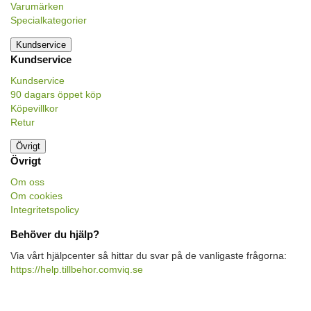
Varumärken
Specialkategorier
Kundservice
Kundservice
Kundservice
90 dagars öppet köp
Köpevillkor
Retur
Övrigt
Övrigt
Om oss
Om cookies
Integritetspolicy
Behöver du hjälp?
Via vårt hjälpcenter så hittar du svar på de vanligaste frågorna:
https://help.tillbehor.comviq.se