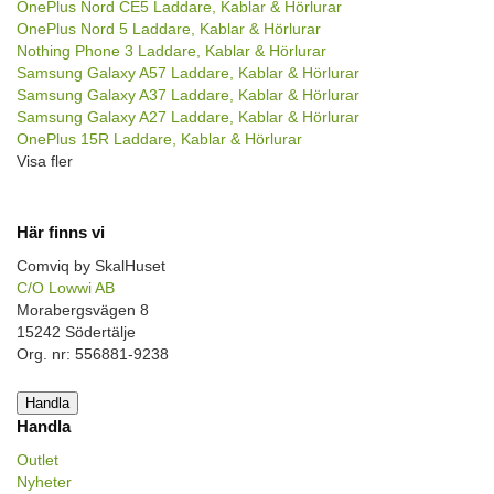
OnePlus Nord CE5 Laddare, Kablar & Hörlurar
OnePlus Nord 5 Laddare, Kablar & Hörlurar
Nothing Phone 3 Laddare, Kablar & Hörlurar
Samsung Galaxy A57 Laddare, Kablar & Hörlurar
Samsung Galaxy A37 Laddare, Kablar & Hörlurar
Samsung Galaxy A27 Laddare, Kablar & Hörlurar
OnePlus 15R Laddare, Kablar & Hörlurar
Visa fler
Här finns vi
Comviq by SkalHuset
C/O Lowwi AB
Morabergsvägen 8
15242 Södertälje
Org. nr: 556881-9238
Handla
Handla
Outlet
Nyheter