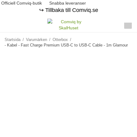
Officiell Comviq-butik
Snabba leveranser
↪️ Tillbaka till Comviq.se
Startsida
/
Varumärken
/
Otterbox
/
- Kabel - Fast Charge Premium USB-C to USB-C Cable - 1m Glamour