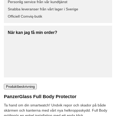
Personlig service från vår kundtjänst
Snabba leveranser från vårt lager i Sverige
Officiell Comviq-butik
När kan jag få min order?
Produktbeskrivning
PanzerGlass Full Body Protector
Ta hand om din smartwatch! Undvik repor och skador på både
skärmen och kanterna med vårt nya helkroppsskydd. Full Body
möjliggör en enkel installation med ett enda klick.