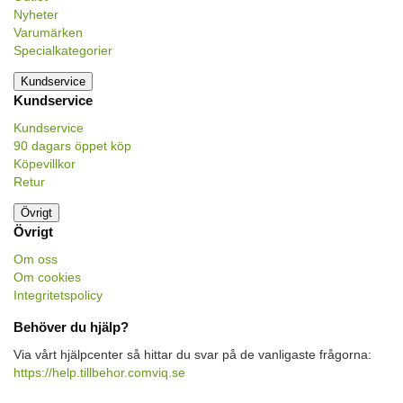
Nyheter
Varumärken
Specialkategorier
Kundservice
Kundservice
Kundservice
90 dagars öppet köp
Köpevillkor
Retur
Övrigt
Övrigt
Om oss
Om cookies
Integritetspolicy
Behöver du hjälp?
Via vårt hjälpcenter så hittar du svar på de vanligaste frågorna:
https://help.tillbehor.comviq.se