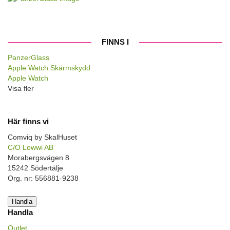
FINNS I
PanzerGlass
Apple Watch Skärmskydd
Apple Watch
Visa fler
Här finns vi
Comviq by SkalHuset
C/O Lowwi AB
Morabergsvägen 8
15242 Södertälje
Org. nr: 556881-9238
Handla
Handla
Outlet