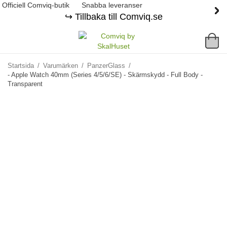
Officiell Comviq-butik
Snabba leveranser
↪️ Tillbaka till Comviq.se
Startsida
/
Varumärken
/
PanzerGlass
/
- Apple Watch 40mm (Series 4/5/6/SE) - Skärmskydd - Full Body -
Transparent