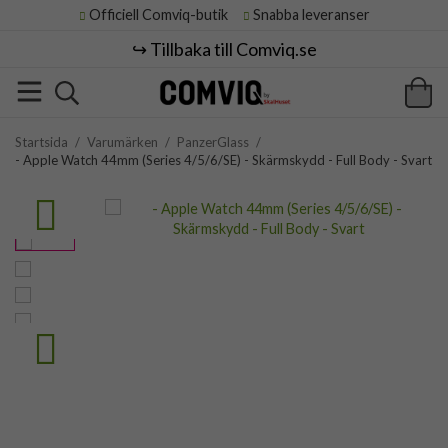
Officiell Comviq-butik
Snabba leveranser
↪️ Tillbaka till Comviq.se
Startsida
/
Varumärken
/
PanzerGlass
/
- Apple Watch 44mm (Series 4/5/6/SE) - Skärmskydd - Full Body - Svart