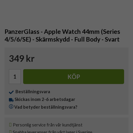
PanzerGlass - Apple Watch 44mm (Series
4/5/6/SE) - Skärmskydd - Full Body - Svart
349 kr
KÖP
Beställningsvara
Skickas inom 2-6 arbetsdagar
Vad betyder beställningsvara?
Personlig service från vår kundtjänst
Snabba leveranser från vårt lager i Sverige