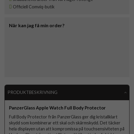
Officiell Comviq-butik
När kan jag få min order?
PRODUKTBESKRIVNING
PanzerGlass Apple Watch Full Body Protector
Full Body Protector från PanzerGlass ger dig kristallklart
skydd som kombinerar ett skal och skärmskydd. Det täcker
hela displayen utan att kompromissa på touchsensiviteten på