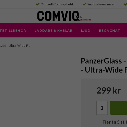
Officiell Comviq-butik
Snabba leveranser
TETILLBEHÖR
LADDARE & KABLAR
LJUD
BEGAGNAT
ydd - Ultra-Wide Fit
PanzerGlass 
- Ultra-Wide F
299 kr
Fler än 5 st. 