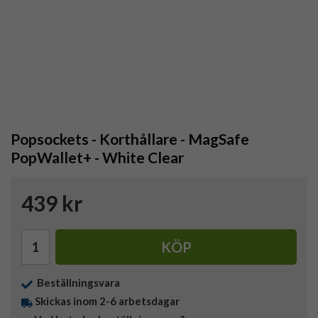
Popsockets - Korthållare - MagSafe
PopWallet+ - White Clear
439 kr
KÖP
Beställningsvara
Skickas inom 2-6 arbetsdagar