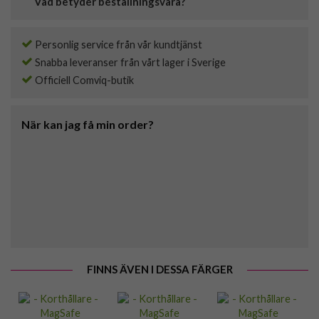
Vad betyder beställningsvara?
Personlig service från vår kundtjänst
Snabba leveranser från vårt lager i Sverige
Officiell Comviq-butik
När kan jag få min order?
FINNS ÄVEN I DESSA FÄRGER