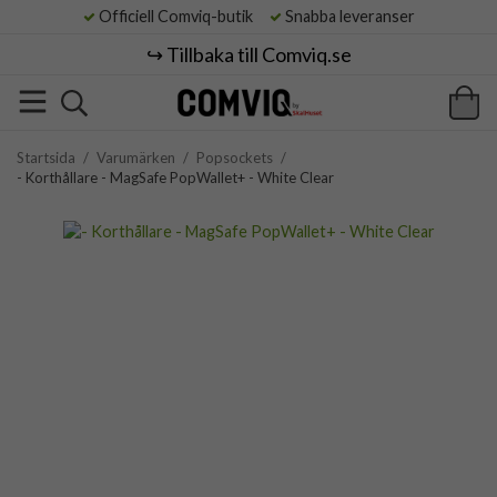
Officiell Comviq-butik
Snabba leveranser
↪️ Tillbaka till Comviq.se
Startsida
/
Varumärken
/
Popsockets
/
- Korthållare - MagSafe PopWallet+ - White Clear