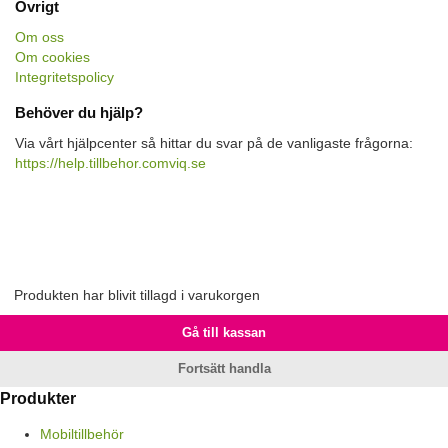
Övrigt
Om oss
Om cookies
Integritetspolicy
Behöver du hjälp?
Via vårt hjälpcenter så hittar du svar på de vanligaste frågorna:
https://help.tillbehor.comviq.se
Produkten har blivit tillagd i varukorgen
Gå till kassan
Fortsätt handla
Produkter
Mobiltillbehör