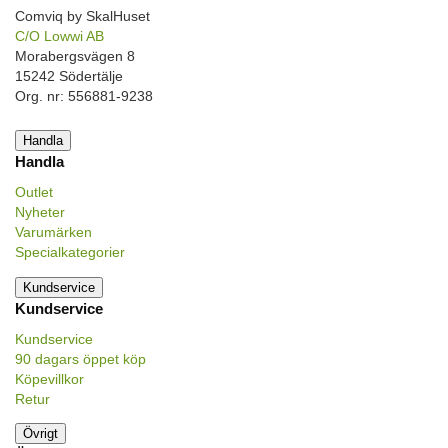
Comviq by SkalHuset
C/O Lowwi AB
Morabergsvägen 8
15242 Södertälje
Org. nr: 556881-9238
Handla
Handla
Outlet
Nyheter
Varumärken
Specialkategorier
Kundservice
Kundservice
Kundservice
90 dagars öppet köp
Köpevillkor
Retur
Övrigt