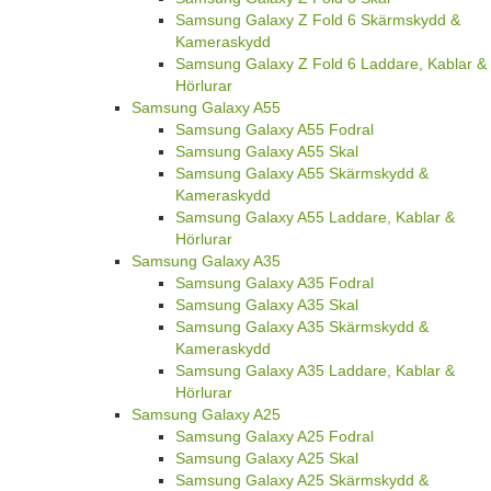
Samsung Galaxy Z Fold 6 Skärmskydd &
Kameraskydd
Samsung Galaxy Z Fold 6 Laddare, Kablar &
Hörlurar
Samsung Galaxy A55
Samsung Galaxy A55 Fodral
Samsung Galaxy A55 Skal
Samsung Galaxy A55 Skärmskydd &
Kameraskydd
Samsung Galaxy A55 Laddare, Kablar &
Hörlurar
Samsung Galaxy A35
Samsung Galaxy A35 Fodral
Samsung Galaxy A35 Skal
Samsung Galaxy A35 Skärmskydd &
Kameraskydd
Samsung Galaxy A35 Laddare, Kablar &
Hörlurar
Samsung Galaxy A25
Samsung Galaxy A25 Fodral
Samsung Galaxy A25 Skal
Samsung Galaxy A25 Skärmskydd &