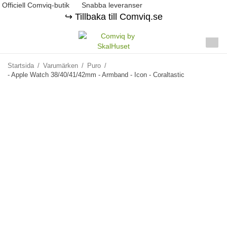
Officiell Comviq-butik
Snabba leveranser
↪️ Tillbaka till Comviq.se
Startsida
/
Varumärken
/
Puro
/
- Apple Watch 38/40/41/42mm - Armband - Icon - Coraltastic