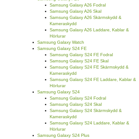
Samsung Galaxy A26 Fodral
Samsung Galaxy A26 Skal
Samsung Galaxy A26 Skärmskydd &
Kameraskydd
Samsung Galaxy A26 Laddare, Kablar &
Hörlurar
Samsung Galaxy Watch
Samsung Galaxy S24 FE
Samsung Galaxy S24 FE Fodral
Samsung Galaxy S24 FE Skal
Samsung Galaxy S24 FE Skärmskydd &
Kameraskydd
Samsung Galaxy S24 FE Laddare, Kablar &
Hörlurar
Samsung Galaxy S24
Samsung Galaxy S24 Fodral
Samsung Galaxy S24 Skal
Samsung Galaxy S24 Skärmskydd &
Kameraskydd
Samsung Galaxy S24 Laddare, Kablar &
Hörlurar
Samsung Galaxy S24 Plus