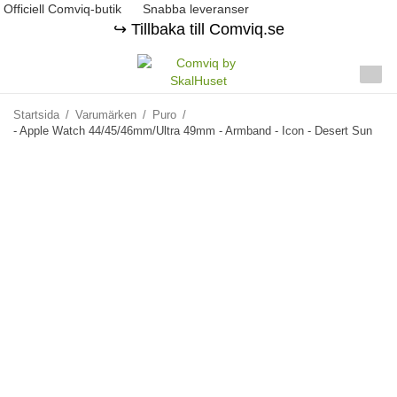
Officiell Comviq-butik
Snabba leveranser
↪️ Tillbaka till Comviq.se
Startsida
/
Varumärken
/
Puro
/
- Apple Watch 44/45/46mm/Ultra 49mm - Armband - Icon - Desert Sun