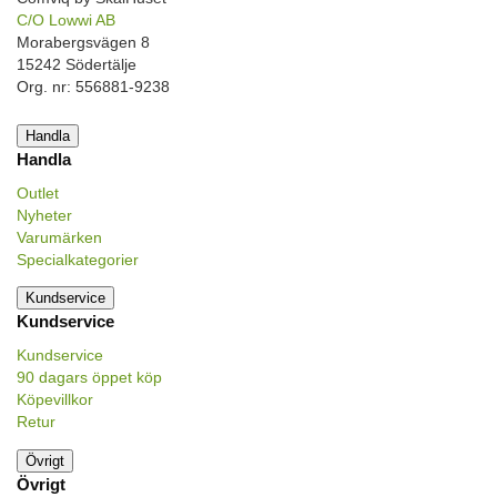
C/O Lowwi AB
Morabergsvägen 8
15242 Södertälje
Org. nr: 556881-9238
Handla
Handla
Outlet
Nyheter
Varumärken
Specialkategorier
Kundservice
Kundservice
Kundservice
90 dagars öppet köp
Köpevillkor
Retur
Övrigt
Övrigt