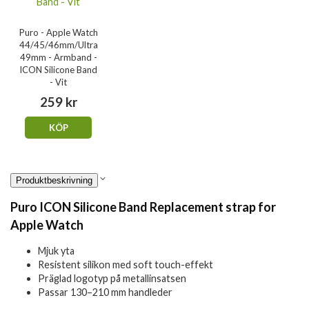
Puro - Apple Watch
44/45/46mm/Ultra
49mm - Armband -
ICON Silicone Band
- Vit
259 kr
KÖP
Produktbeskrivning
Puro ICON Silicone Band Replacement strap for
Apple Watch
Mjuk yta
Resistent silikon med soft touch-effekt
Präglad logotyp på metallinsatsen
Passar 130–210 mm handleder