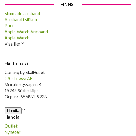
FINNS I
Slimmade armband
Armband i silikon
Puro
Apple Watch Armband
Apple Watch
Visa fler
Här finns vi
Comviq by SkalHuset
C/O Lowwi AB
Morabergsvägen 8
15242 Södertälje
Org. nr: 556881-9238
Handla
Handla
Outlet
Nyheter