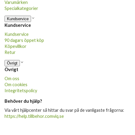
Varumärken
Specialkategorier
Kundservice
Kundservice
Kundservice
90 dagars öppet köp
Köpevillkor
Retur
Övrigt
Övrigt
Om oss
Om cookies
Integritetspolicy
Behöver du hjälp?
Via vårt hjälpcenter så hittar du svar på de vanligaste frågorna:
https://help.tillbehor.comviq.se