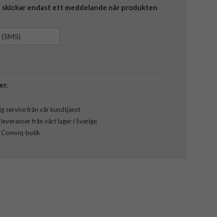
Vi skickar endast ett meddelande när produkten
er.
g service från vår kundtjänst
everanser från vårt lager i Sverige
l Comviq-butik