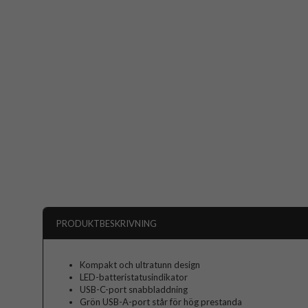
PRODUKTBESKRIVNING
Kompakt och ultratunn design
LED-batteristatusindikator
USB-C-port snabbladdning
Grön USB-A-port står för hög prestanda