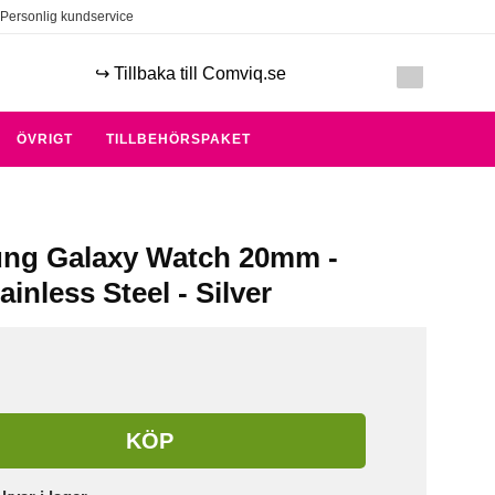
Personlig kundservice
↪️ Tillbaka till Comviq.se
ÖVRIGT
TILLBEHÖRSPAKET
ung Galaxy Watch 20mm -
inless Steel - Silver
KÖP