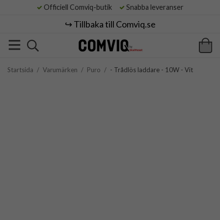
Officiell Comviq-butik
Snabba leveranser
↪️ Tillbaka till Comviq.se
Startsida
/
Varumärken
/
Puro
/
- Trådlös laddare - 10W - Vit