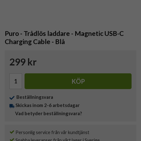
Puro - Trådlös laddare - Magnetic USB-C
Charging Cable - Blå
299 kr
KÖP
Beställningsvara
Skickas inom 2-6 arbetsdagar
Vad betyder beställningsvara?
Personlig service från vår kundtjänst
Snabba leveranser från vårt lager i Sverige