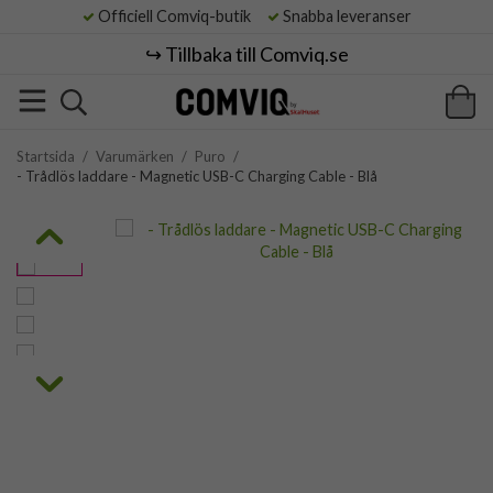
Officiell Comviq-butik
Snabba leveranser
↪️ Tillbaka till Comviq.se
Startsida
/
Varumärken
/
Puro
/
- Trådlös laddare - Magnetic USB-C Charging Cable - Blå