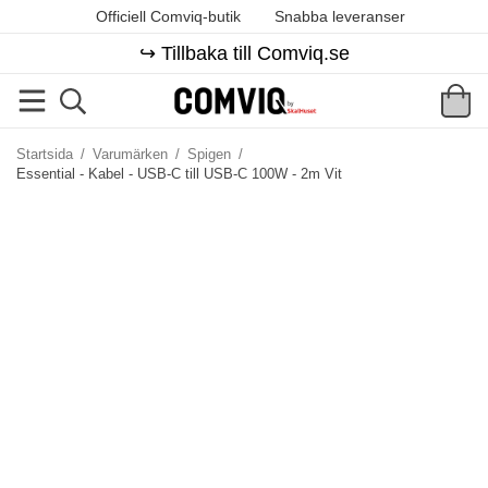
Officiell Comviq-butik
Snabba leveranser
↪️ Tillbaka till Comviq.se
Startsida
/
Varumärken
/
Spigen
/
Essential - Kabel - USB-C till USB-C 100W - 2m Vit