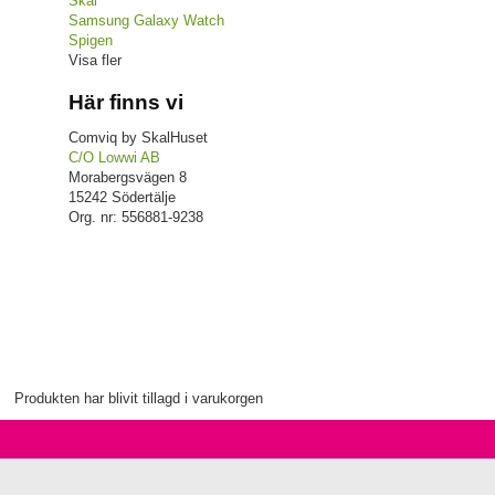
Skal
Samsung Galaxy Watch
Spigen
Visa fler
Här finns vi
Comviq by SkalHuset
C/O Lowwi AB
Morabergsvägen 8
15242 Södertälje
Org. nr: 556881-9238
Produkten har blivit tillagd i varukorgen