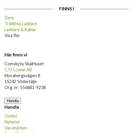
FINNS I
Zens
Trådlösa Laddare
Laddare & Kablar
Visa fler
Här finns vi
Comviq by SkalHuset
C/O Lowwi AB
Morabergsvägen 8
15242 Södertälje
Org. nr: 556881-9238
Handla
Handla
Outlet
Nyheter
Varumärken