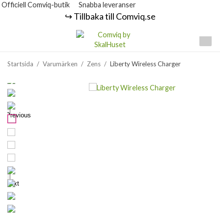
Officiell Comviq-butik
Snabba leveranser
↪️ Tillbaka till Comviq.se
Startsida
/
Varumärken
/
Zens
/
Liberty Wireless Charger
Previous
Next