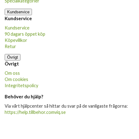
Specialkategorier
Kundservice
Kundservice
Kundservice
90 dagars öppet köp
Köpevillkor
Retur
Övrigt
Övrigt
Om oss
Om cookies
Integritetspolicy
Behöver du hjälp?
Via vårt hjälpcenter så hittar du svar på de vanligaste frågorna:
https://help.tillbehor.comviq.se