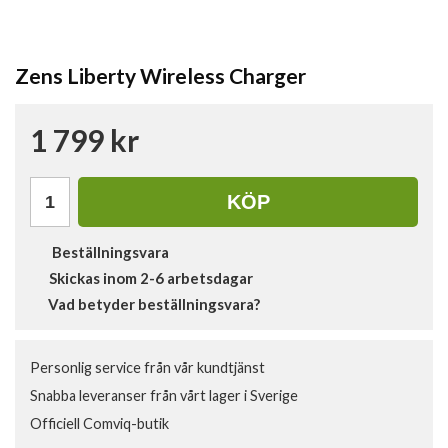
Zens Liberty Wireless Charger
1 799 kr
KÖP
Beställningsvara
Skickas inom 2-6 arbetsdagar
Vad betyder beställningsvara?
Personlig service från vår kundtjänst
Snabba leveranser från vårt lager i Sverige
Officiell Comviq-butik