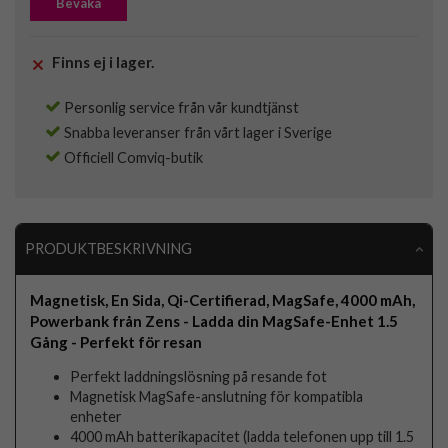
Bevaka
Finns ej i lager.
Personlig service från vår kundtjänst
Snabba leveranser från vårt lager i Sverige
Officiell Comviq-butik
PRODUKTBESKRIVNING
Magnetisk, En Sida, Qi-Certifierad, MagSafe, 4000 mAh,
Powerbank från Zens - Ladda din MagSafe-Enhet 1.5
Gång - Perfekt för resan
Perfekt laddningslösning på resande fot
Magnetisk MagSafe-anslutning för kompatibla
enheter
4000 mAh batterikapacitet (ladda telefonen upp till 1.5