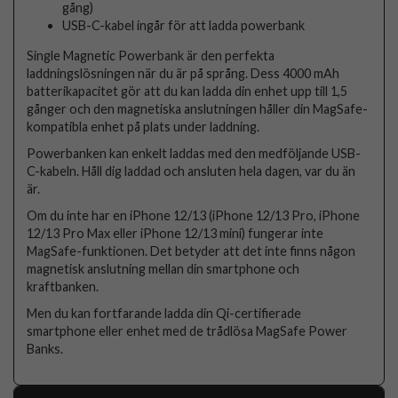
gång)
USB-C-kabel ingår för att ladda powerbank
Single Magnetic Powerbank är den perfekta
laddningslösningen när du är på språng. Dess 4000 mAh
batterikapacitet gör att du kan ladda din enhet upp till 1,5
gånger och den magnetiska anslutningen håller din MagSafe-
kompatibla enhet på plats under laddning.
Powerbanken kan enkelt laddas med den medföljande USB-
C-kabeln. Håll dig laddad och ansluten hela dagen, var du än
är.
Om du inte har en iPhone 12/13 (iPhone 12/13 Pro, iPhone
12/13 Pro Max eller iPhone 12/13 mini) fungerar inte
MagSafe-funktionen. Det betyder att det inte finns någon
magnetisk anslutning mellan din smartphone och
kraftbanken.
Men du kan fortfarande ladda din Qi-certifierade
smartphone eller enhet med de trådlösa MagSafe Power
Banks.