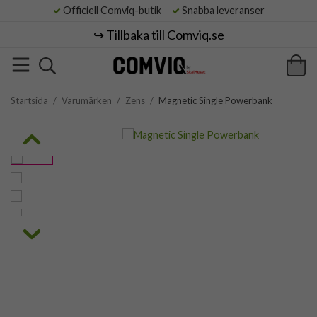
Officiell Comviq-butik
Snabba leveranser
↪️ Tillbaka till Comviq.se
Startsida
/
Varumärken
/
Zens
/
Magnetic Single Powerbank