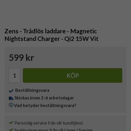
Zens - Trådlös laddare - Magnetic
Nightstand Charger - Qi2 15W Vit
599 kr
KÖP
Beställningsvara
Skickas inom 2-6 arbetsdagar
Vad betyder beställningsvara?
Personlig service från vår kundtjänst
Snabba leveranser från vårt lager i Sverige