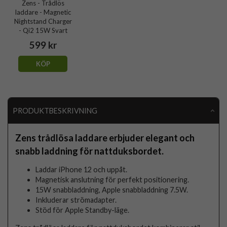
Zens - Trådlös
laddare - Magnetic
Nightstand Charger
- Qi2 15W Svart
599 kr
KÖP
PRODUKTBESKRIVNING
Zens trådlösa laddare erbjuder elegant och
snabb laddning för nattduksbordet.
Laddar iPhone 12 och uppåt.
Magnetisk anslutning för perfekt positionering.
15W snabbladdning, Apple snabbladdning 7.5W.
Inkluderar strömadapter.
Stöd för Apple Standby-läge.