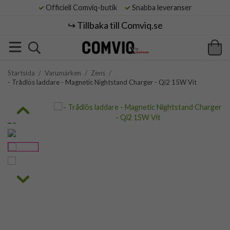
Officiell Comviq-butik
Snabba leveranser
↪️ Tillbaka till Comviq.se
Startsida
/
Varumärken
/
Zens
/
- Trådlös laddare - Magnetic Nightstand Charger - Qi2 15W Vit