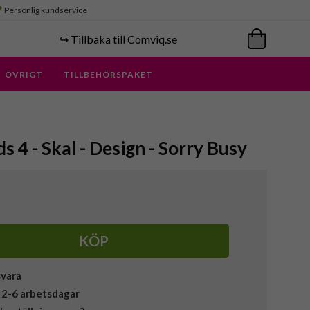
Personlig kundservice
↪️ Tillbaka till Comviq.se
ÖVRIGT
TILLBEHÖRSPAKET
s 4 - Skal - Design - Sorry Busy
KÖP
svara
 2-6 arbetsdagar