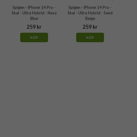
Spigen - iPhone 14 Pro -
Spigen - iPhone 14 Pro -
Spigen
Skal - Ultra Hybrid - Navy
Skal - Ultra Hybrid - Sand
Skal 
Blue
Beige
259 kr
259 kr
KÖP
KÖP