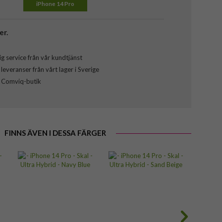
iPhone 14 Pro
er.
g service från vår kundtjänst
everanser från vårt lager i Sverige
l Comviq-butik
FINNS ÄVEN I DESSA FÄRGER