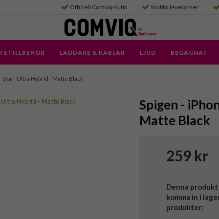
Officiell Comviq-butik
Snabba leveranser
TETILLBEHÖR
LADDARE & KABLAR
LJUD
BEGAGNAT
- Skal - Ultra Hybrid - Matte Black
Spigen - iPhon
Matte Black
259 kr
Denna produkt 
komma in i lage
produkter: