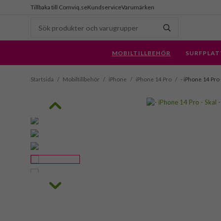
Tillbaka till Comviq.se
Kundservice
Varumärken
MOBILTILLBEHÖR
SURFPLAT
Startsida
/
Mobiltillbehör
/
iPhone
/
iPhone 14 Pro
/
- iPhone 14 Pro 