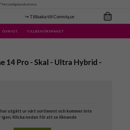
Personlig kundservice
↪️ Tillbaka till Comviq.se
ÖVRIGT
TILLBEHÖRSPAKET
e 14 Pro - Skal - Ultra Hybrid -
har utgått ur vårt sortiment och kommer inte
r igen. Klicka nedan för att se liknande