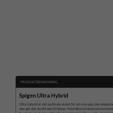
PRODUKTBESKRIVNING
Spigen Ultra Hybrid
Ultra Hybrid är det optimala skalet för att visa upp den elegant
den ger det skydd den förtjänar. Hybridkonstruktionen kombi