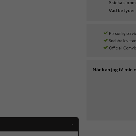
Skickas inom
Vad betyder 
Personlig servi
Snabba leverans
Officiell Comvi
När kan jag få min 