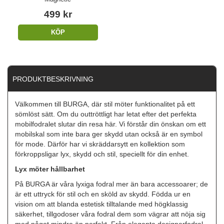
499 kr
KÖP
PRODUKTBESKRIVNING
Välkommen till BURGA, där stil möter funktionalitet på ett
sömlöst sätt. Om du outtröttligt har letat efter det perfekta
mobilfodralet slutar din resa här. Vi förstår din önskan om ett
mobilskal som inte bara ger skydd utan också är en symbol
för mode. Därför har vi skräddarsytt en kollektion som
förkroppsligar lyx, skydd och stil, speciellt för din enhet.
Lyx möter hållbarhet
På BURGA är våra lyxiga fodral mer än bara accessoarer; de
är ett uttryck för stil och en sköld av skydd. Födda ur en
vision om att blanda estetisk tilltalande med högklassig
säkerhet, tillgodoser våra fodral dem som vägrar att nöja sig