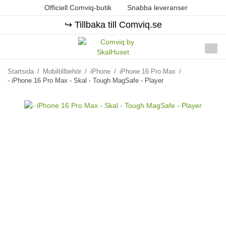
Officiell Comviq-butik
Snabba leveranser
↪️ Tillbaka till Comviq.se
Startsida
/
Mobiltillbehör
/
iPhone
/
iPhone 16 Pro Max
/
- iPhone 16 Pro Max - Skal - Tough MagSafe - Player