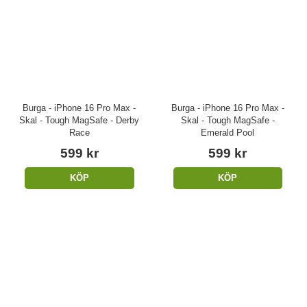
Burga - iPhone 16 Pro Max -
Burga - iPhone 16 Pro Max -
Skal - Tough MagSafe - Derby
Skal - Tough MagSafe -
Race
Emerald Pool
599 kr
599 kr
KÖP
KÖP