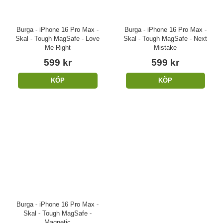
Burga - iPhone 16 Pro Max -
Burga - iPhone 16 Pro Max -
Skal - Tough MagSafe - Love
Skal - Tough MagSafe - Next
Me Right
Mistake
599 kr
599 kr
KÖP
KÖP
Burga - iPhone 16 Pro Max -
Skal - Tough MagSafe -
Magnetic