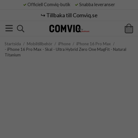
Officiell Comviq-butik
Snabba leveranser
↪️ Tillbaka till Comviq.se
Startsida
/
Mobiltillbehör
/
iPhone
/
iPhone 16 Pro Max
/
- iPhone 16 Pro Max - Skal - Ultra Hybrid Zero One MagFit - Natural
Titanium