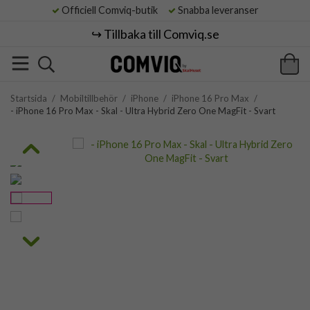
Officiell Comviq-butik
Snabba leveranser
↪️ Tillbaka till Comviq.se
Startsida
/
Mobiltillbehör
/
iPhone
/
iPhone 16 Pro Max
/
- iPhone 16 Pro Max - Skal - Ultra Hybrid Zero One MagFit - Svart