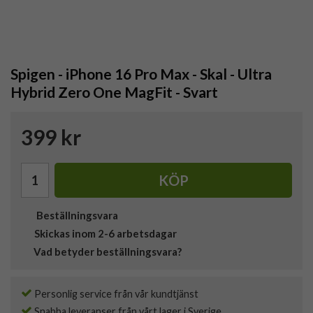
Spigen - iPhone 16 Pro Max - Skal - Ultra
Hybrid Zero One MagFit - Svart
399 kr
KÖP
Beställningsvara
Skickas inom 2-6 arbetsdagar
Vad betyder beställningsvara?
Personlig service från vår kundtjänst
Snabba leveranser från vårt lager i Sverige