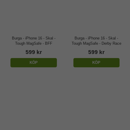
Burga - iPhone 16 - Skal -
Burga - iPhone 16 - Skal -
Tough MagSafe - BFF
Tough MagSafe - Derby Race
599 kr
599 kr
KÖP
KÖP