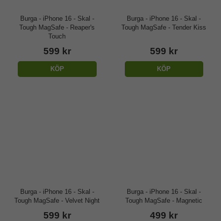
Burga - iPhone 16 - Skal -
Burga - iPhone 16 - Skal -
Tough MagSafe - Reaper's
Tough MagSafe - Tender Kiss
Touch
599 kr
599 kr
KÖP
KÖP
Burga - iPhone 16 - Skal -
Burga - iPhone 16 - Skal -
Tough MagSafe - Velvet Night
Tough MagSafe - Magnetic
599 kr
499 kr