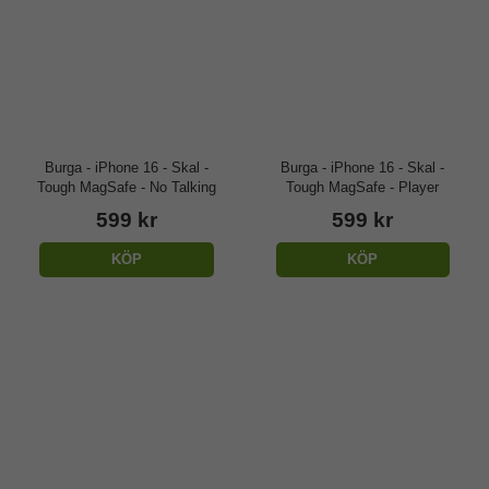
Burga - iPhone 16 - Skal -
Burga - iPhone 16 - Skal -
Tough MagSafe - No Talking
Tough MagSafe - Player
599 kr
599 kr
KÖP
KÖP