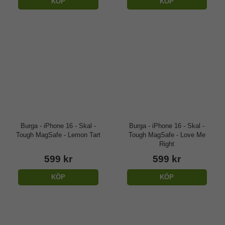
KÖP
KÖP
Burga - iPhone 16 - Skal -
Burga - iPhone 16 - Skal -
Tough MagSafe - Lemon Tart
Tough MagSafe - Love Me
Right
599 kr
599 kr
KÖP
KÖP