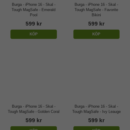
Burga - iPhone 16 - Skal -
Burga - iPhone 16 - Skal -
Tough MagSafe - Emerald
Tough MagSafe - Favorite
Pool
Bikini
599 kr
599 kr
KÖP
KÖP
Burga - iPhone 16 - Skal -
Burga - iPhone 16 - Skal -
Tough MagSafe - Golden Coral
Tough MagSafe - Ivy Leauge
599 kr
599 kr