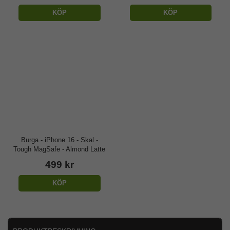
KÖP
KÖP
Burga - iPhone 16 - Skal -
Tough MagSafe - Almond Latte
499 kr
KÖP