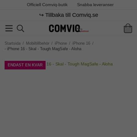
Officiell Comviq-butik
Snabba leveranser
↪️ Tillbaka till Comviq.se
Startsida
/
Mobiltillbehör
/
iPhone
/
iPhone 16
/
- iPhone 16 - Skal - Tough MagSafe - Aloha
ENDAST EN KVAR