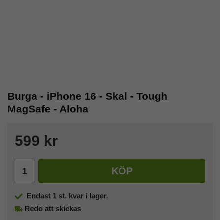
Burga - iPhone 16 - Skal - Tough
MagSafe - Aloha
599 kr
KÖP
Endast
1
st. kvar i lager.
Redo att skickas