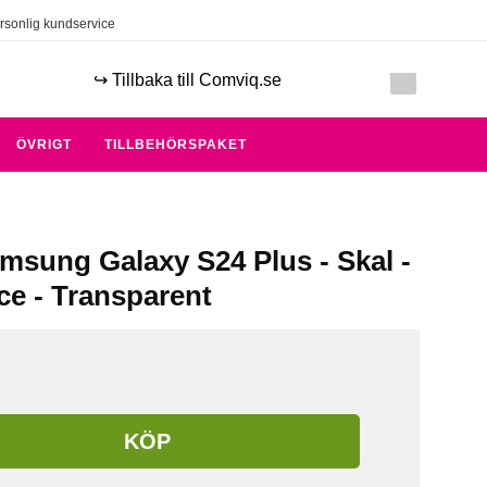
rsonlig kundservice
↪️ Tillbaka till Comviq.se
ÖVRIGT
TILLBEHÖRSPAKET
amsung Galaxy S24 Plus - Skal -
ce - Transparent
KÖP