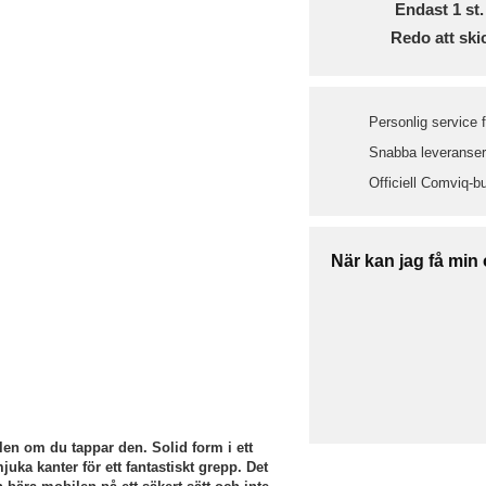
Endast
1
st.
Redo att ski
Personlig service 
Snabba leveranser 
Officiell Comviq-bu
När kan jag få min
en om du tappar den. Solid form i ett
uka kanter för ett fantastiskt grepp. Det