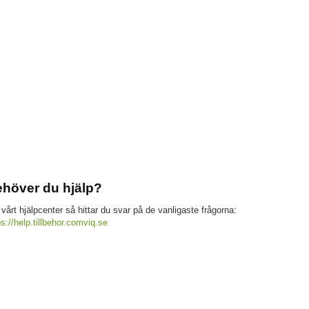
höver du hjälp?
 vårt hjälpcenter så hittar du svar på de vanligaste frågorna:
ps://help.tillbehor.comviq.se