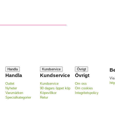
Handla
Kundservice
Övrigt
Be
Handla
Kundservice
Övrigt
Via
htt
Outlet
Kundservice
Om oss
Nyheter
90 dagars öppet köp
Om cookies
Varumärken
Köpevillkor
Integritetspolicy
Specialkategorier
Retur