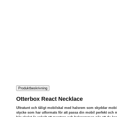
Produktbeskrivning
Otterbox React Necklace
Ultratunt och tåligt mobilskal med halsrem som skyddar mobil
stycke som har utformats för att passa din mobil perfekt och mj