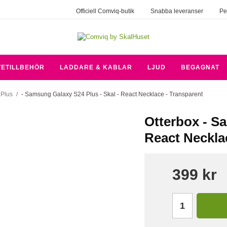
Officiell Comviq-butik
Snabba leveranser
Pe
TETILLBEHÖR
LADDARE & KABLAR
LJUD
BEGAGNAT
Plus
/
- Samsung Galaxy S24 Plus - Skal - React Necklace - Transparent
Otterbox - S
React Neckla
399 kr