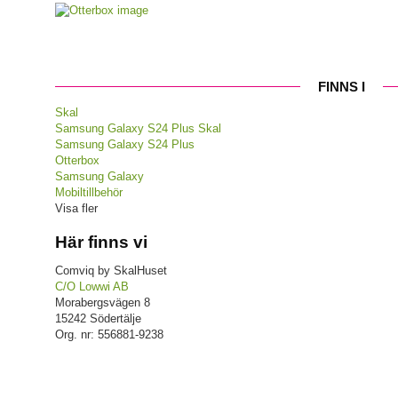
FINNS I
Skal
Samsung Galaxy S24 Plus Skal
Samsung Galaxy S24 Plus
Otterbox
Samsung Galaxy
Mobiltillbehör
Visa fler
Här finns vi
Comviq by SkalHuset
C/O Lowwi AB
Morabergsvägen 8
15242 Södertälje
Org. nr: 556881-9238