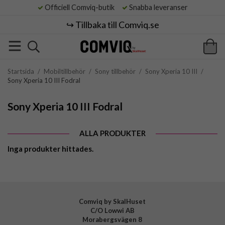
Officiell Comviq-butik
Snabba leveranser
↪️ Tillbaka till Comviq.se
Startsida
/
Mobiltillbehör
/
Sony tillbehör
/
Sony Xperia 10 III
/
Sony Xperia 10 III Fodral
Sony Xperia 10 III Fodral
ALLA PRODUKTER
Inga produkter hittades.
Comviq by SkalHuset
C/O Lowwi AB
Morabergsvägen 8