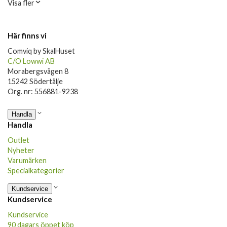
Visa fler
Här finns vi
Comviq by SkalHuset
C/O Lowwi AB
Morabergsvägen 8
15242 Södertälje
Org. nr: 556881-9238
Handla
Handla
Outlet
Nyheter
Varumärken
Specialkategorier
Kundservice
Kundservice
Kundservice
90 dagars öppet köp