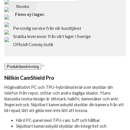
Bevaka
Finns ej i lager.
Personlig service från vår kundtjänst
Snabba leveranser från vårt lager i Sverige
Officiell Comviq-butik
Produktbeskrivning
Nillkin CamShield Pro
Högkvalitativt PC och TPU-hybridmaterial som skyddar din
telefon från repor, stötar och andra dagliga skador. Ytans
klassiska texturdesign är slitstark, halkfri, dammsäker och anti-
fingeravtryck. Skjutbart kameraskydd skyddar din kamera från att
bli repad, lätt att glida men inte lätt att lossna.
Hård PC-panel med TPU-ram, tuff och hållbar
Skjutbart kameraskydd skyddar din integritet och