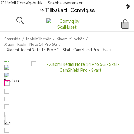
Officiell Comviq-butik
Snabba leveranser
↪️ Tillbaka till Comviq.se
Startsida
/
Mobiltillbehör
/
Xiaomi tillbehör
/
Xiaomi Redmi Note 14 Pro 5G
/
- Xiaomi Redmi Note 14 Pro 5G - Skal - CamShield Pro - Svart
Previous
Next