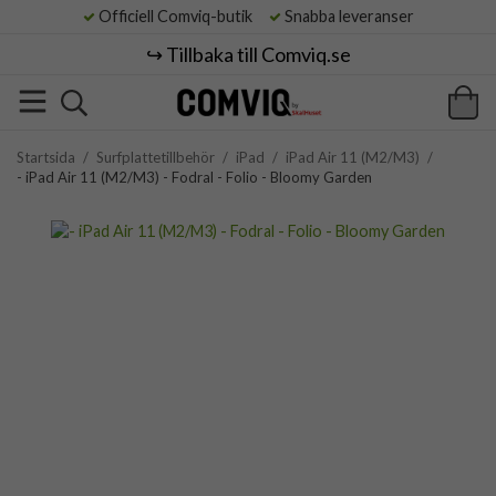
Officiell Comviq-butik
Snabba leveranser
↪️ Tillbaka till Comviq.se
Startsida
/
Surfplattetillbehör
/
iPad
/
iPad Air 11 (M2/M3)
/
- iPad Air 11 (M2/M3) - Fodral - Folio - Bloomy Garden