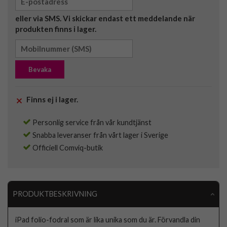
eller via SMS. Vi skickar endast ett meddelande när
produkten finns i lager.
Bevaka
Finns ej i lager.
Personlig service från vår kundtjänst
Snabba leveranser från vårt lager i Sverige
Officiell Comviq-butik
PRODUKTBESKRIVNING
iPad folio-fodral som är lika unika som du är. Förvandla din