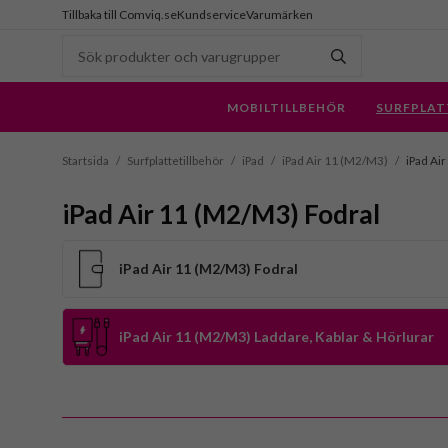
Tillbaka till Comviq.se
Kundservice
Varumärken
MOBILTILLBEHÖR
SURFPLAT
Startsida
/
Surfplattetillbehör
/
iPad
/
iPad Air 11 (M2/M3)
/
iPad Ai
iPad Air 11 (M2/M3) Fodral
iPad Air 11 (M2/M3) Fodral
iPad Air 11 (M2/M3) Laddare, Kablar & Hörlurar