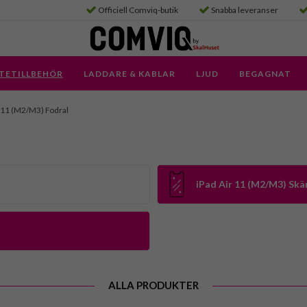
Officiell Comviq-butik
Snabba leveranser
TETILLBEHÖR
LADDARE & KABLAR
LJUD
BEGAGNAT
r 11 (M2/M3) Fodral
iPad Air 11 (M2/M3) S
ALLA PRODUKTER