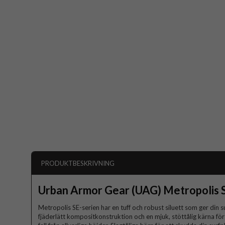
PRODUKTBESKRIVNING
Urban Armor Gear (UAG) Metropolis 
Metropolis SE-serien har en tuff och robust siluett som ger din 
fjäderlätt kompositkonstruktion och en mjuk, stöttålig kärna för 