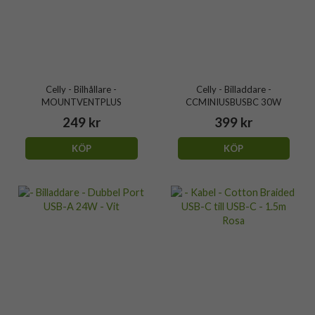
Celly - Bilhållare -
Celly - Billaddare -
MOUNTVENTPLUS
CCMINIUSBUSBC 30W
249 kr
399 kr
KÖP
KÖP