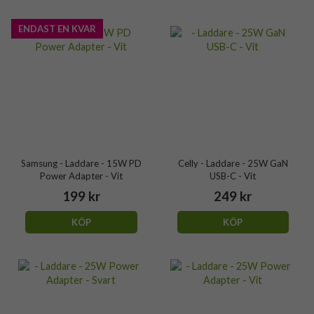
ENDAST EN KVAR
Samsung - Laddare - 15W PD
Celly - Laddare - 25W GaN
Power Adapter - Vit
USB-C - Vit
199 kr
249 kr
KÖP
KÖP