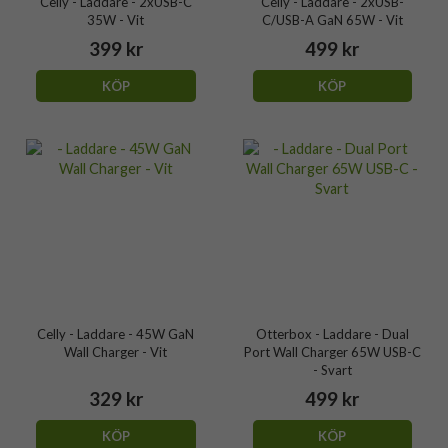
Celly - Laddare - 2xUSB-C
Celly - Laddare - 2xUSB-
35W - Vit
C/USB-A GaN 65W - Vit
399 kr
499 kr
KÖP
KÖP
Celly - Laddare - 45W GaN
Otterbox - Laddare - Dual
Wall Charger - Vit
Port Wall Charger 65W USB-C
- Svart
329 kr
499 kr
KÖP
KÖP