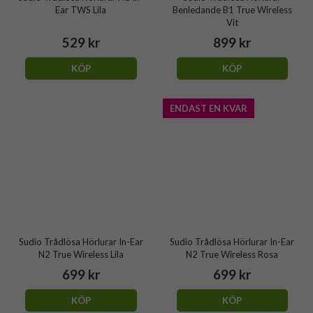
Ear TWS Lila
Benledande B1 True Wireless
Vit
529 kr
899 kr
KÖP
KÖP
ENDAST EN KVAR
Sudio Trådlösa Hörlurar In-Ear
Sudio Trådlösa Hörlurar In-Ear
N2 True Wireless Lila
N2 True Wireless Rosa
699 kr
699 kr
KÖP
KÖP