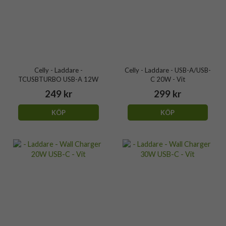
Celly - Laddare -
Celly - Laddare - USB-A/USB-
TCUSBTURBO USB-A 12W
C 20W - Vit
249 kr
299 kr
KÖP
KÖP