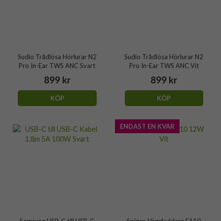
Sudio Trådlösa Hörlurar N2
Sudio Trådlösa Hörlurar N2
Pro In-Ear TWS ANC Svart
Pro In-Ear TWS ANC Vit
899 kr
899 kr
KÖP
KÖP
ENDAST EN KVAR
Samsung USB-C till USB-C
Spigen Väggladdare F110