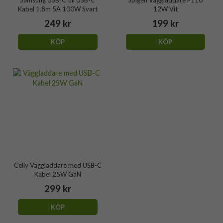
Kabel 1.8m 5A 100W Svart
12W Vit
249 kr
199 kr
KÖP
KÖP
Celly Väggladdare med USB-C
Kabel 25W GaN
299 kr
KÖP