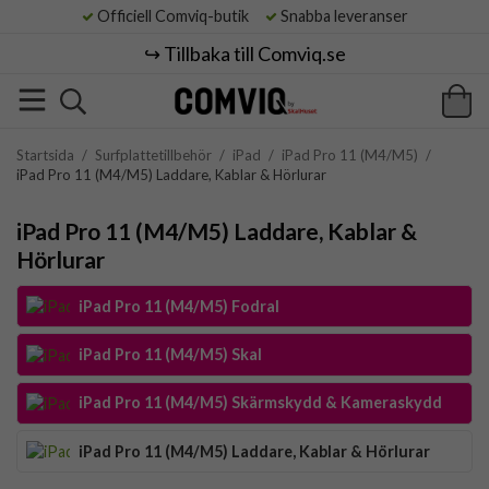
Officiell Comviq-butik
Snabba leveranser
↪️ Tillbaka till Comviq.se
Startsida
/
Surfplattetillbehör
/
iPad
/
iPad Pro 11 (M4/M5)
/
iPad Pro 11 (M4/M5) Laddare, Kablar & Hörlurar
iPad Pro 11 (M4/M5) Laddare, Kablar &
Hörlurar
iPad Pro 11 (M4/M5) Fodral
iPad Pro 11 (M4/M5) Skal
iPad Pro 11 (M4/M5) Skärmskydd & Kameraskydd
iPad Pro 11 (M4/M5) Laddare, Kablar & Hörlurar