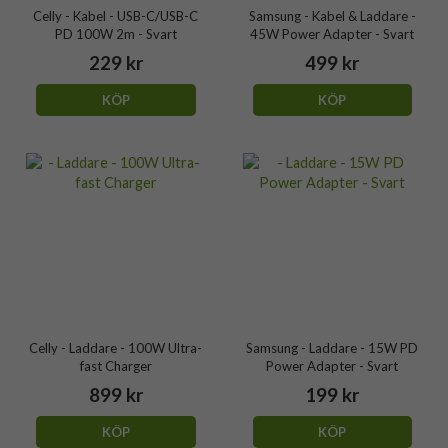
Celly - Kabel - USB-C/USB-C
Samsung - Kabel & Laddare -
PD 100W 2m - Svart
45W Power Adapter - Svart
229 kr
499 kr
KÖP
KÖP
Celly - Laddare - 100W Ultra-
Samsung - Laddare - 15W PD
fast Charger
Power Adapter - Svart
899 kr
199 kr
KÖP
KÖP