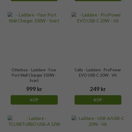
Otterbox - Laddare - Four
Celly - Laddare - ProPower
Port Wall Charger 100W -
EVO USB-C 20W - Vit
Svart
999 kr
249 kr
KÖP
KÖP