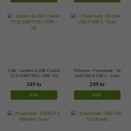
Celly - Laddare & USB-C kabel
Otterbox - Powerbank - 5K
TC1C20WTYPEC 20W - Vit
mAh USB-A USB-C - Svart
349 kr
249 kr
KÖP
KÖP