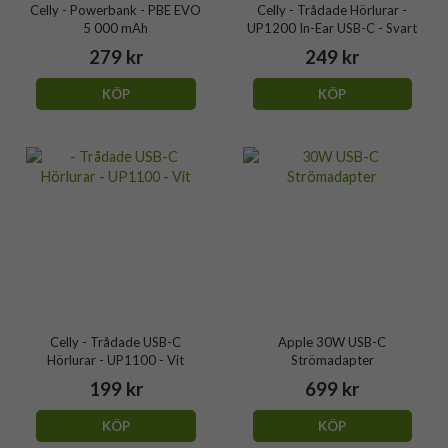
Celly - Powerbank - PBE EVO
Celly - Trådade Hörlurar -
5 000 mAh
UP1200 In-Ear USB-C - Svart
279 kr
249 kr
KÖP
KÖP
Celly - Trådade USB-C
Apple 30W USB-C
Hörlurar - UP1100 - Vit
Strömadapter
199 kr
699 kr
KÖP
KÖP