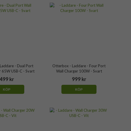
Laddare - Dual Port
Otterbox - Laddare - Four Port
r 65W USB-C - Svart
Wall Charger 100W - Svart
499 kr
999 kr
KÖP
KÖP