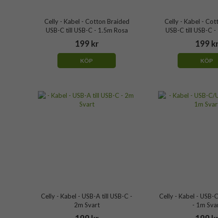
Celly - Kabel - Cotton Braided
Celly - Kabel - Co
USB-C till USB-C - 1.5m Rosa
USB-C till USB-C -
199 kr
199 k
KÖP
KÖP
Celly - Kabel - USB-A till USB-C -
Celly - Kabel - USB
2m Svart
- 1m Sva