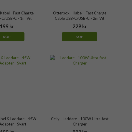
Kabel - Fast Charge
Otterbox - Kabel - Fast Charge
-C/USB-C - 1m Vit
Cable USB-C/USB-C - 2m Vit
199 kr
229 kr
KÖP
KÖP
abel & Laddare - 45W
Celly - Laddare - 100W Ultra-fast
Adapter - Svart
Charger