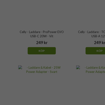
Celly - Laddare - ProPower EVO
Celly - Laddare -
USB-C 20W - Vit
USB-A 1
249 kr
249 k
KÖP
KÖP