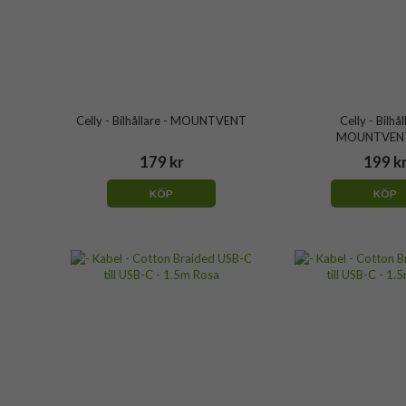
Celly - Bilhållare - MOUNTVENT
Celly - Bilhål
MOUNTVEN
179 kr
199 k
KÖP
KÖP