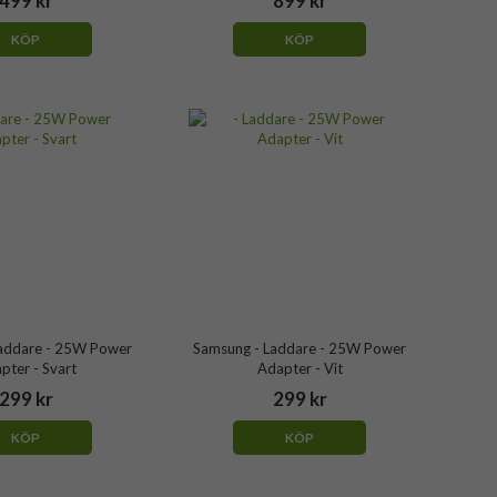
499 kr
899 kr
KÖP
KÖP
addare - 25W Power
Samsung - Laddare - 25W Power
pter - Svart
Adapter - Vit
299 kr
299 kr
KÖP
KÖP