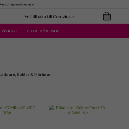
Personlig kundservice
↪️ Tillbaka till Comviq.se
ÖVRIGT
TILLBEHÖRSPAKET
Laddare, Kablar & Hörlurar