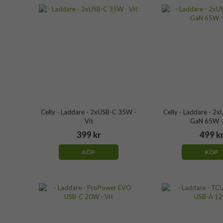
Celly - Laddare - 2xUSB-C 35W -
Celly - Laddare - 2
Vit
GaN 65W -
399 kr
499 k
KÖP
KÖP