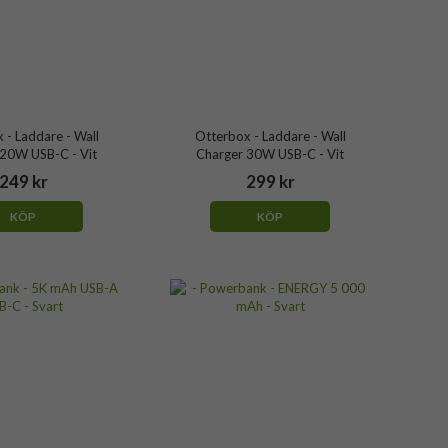
 - Laddare - Wall
Otterbox - Laddare - Wall
 20W USB-C - Vit
Charger 30W USB-C - Vit
249 kr
299 kr
KÖP
KÖP