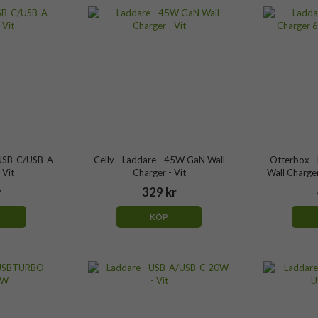
xUSB-C/USB-A
Celly - Laddare - 45W GaN Wall
Otterbox - 
 Vit
Charger - Vit
Wall Charge
r
329 kr
KÖP