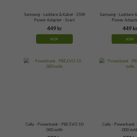
Samsung - Laddare & Kabel - 25W
Samsung - Laddare &
Power Adapter - Svart
Power Adapter
449 kr
449 k
KÖP
KÖP
Celly - Powerbank - PBE EVO 10
Celly - Powerbank 
000 mAh
000 mA