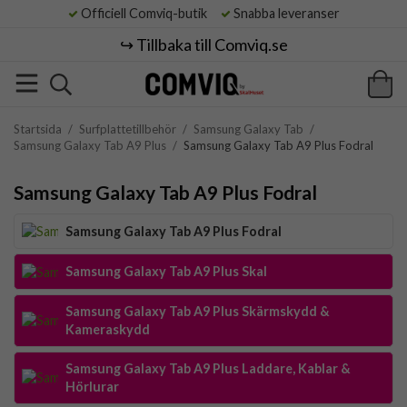
Officiell Comviq-butik
Snabba leveranser
↪️ Tillbaka till Comviq.se
Startsida
/
Surfplattetillbehör
/
Samsung Galaxy Tab
/
Samsung Galaxy Tab A9 Plus
/
Samsung Galaxy Tab A9 Plus Fodral
Samsung Galaxy Tab A9 Plus Fodral
Samsung Galaxy Tab A9 Plus Fodral
Samsung Galaxy Tab A9 Plus Skal
Samsung Galaxy Tab A9 Plus Skärmskydd &
Kameraskydd
Samsung Galaxy Tab A9 Plus Laddare, Kablar &
Hörlurar