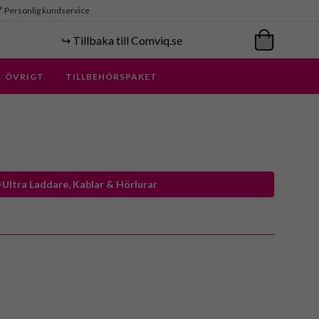
Personlig kundservice
↪️ Tillbaka till Comviq.se
ÖVRIGT
TILLBEHÖRSPAKET
Ultra Laddare, Kablar & Hörlurar