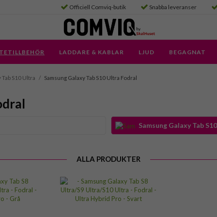
Officiell Comviq-butik
Snabba leveranser
TETILLBEHÖR
LADDARE & KABLAR
LJUD
BEGAGNAT
 Tab S10 Ultra
/
Samsung Galaxy Tab S10 Ultra Fodral
odral
Samsung Galaxy Tab S10 
ALLA PRODUKTER