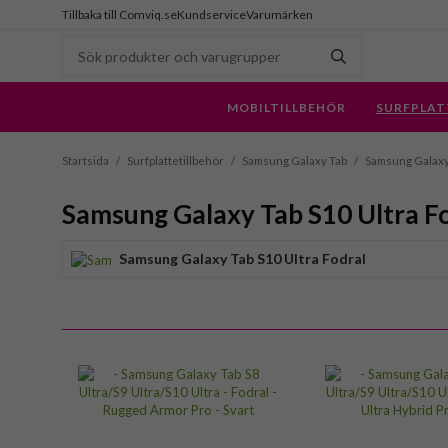
Tillbaka till Comviq.se
Kundservice
Varumärken
MOBILTILLBEHÖR
SURFPLAT
Startsida
/
Surfplattetillbehör
/
Samsung Galaxy Tab
/
Samsung Galaxy
Samsung Galaxy Tab S10 Ultra F
Samsung Galaxy Tab S10 Ultra Fodral