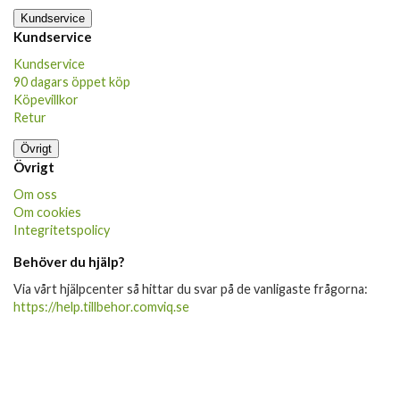
Kundservice
Kundservice
Kundservice
90 dagars öppet köp
Köpevillkor
Retur
Övrigt
Övrigt
Om oss
Om cookies
Integritetspolicy
Behöver du hjälp?
Via vårt hjälpcenter så hittar du svar på de vanligaste frågorna:
https://help.tillbehor.comviq.se