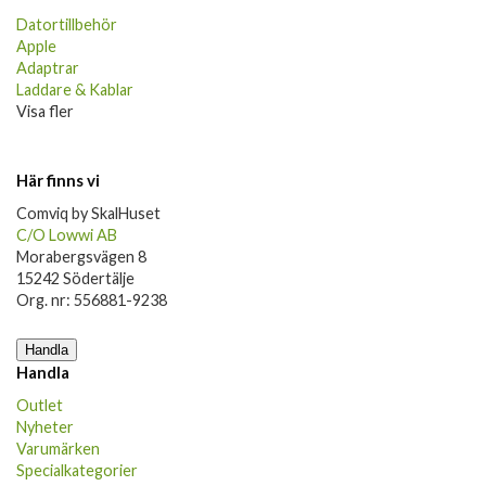
Datortillbehör
Apple
Adaptrar
Laddare & Kablar
Visa fler
Här finns vi
Comviq by SkalHuset
C/O Lowwi AB
Morabergsvägen 8
15242 Södertälje
Org. nr: 556881-9238
Handla
Handla
Outlet
Nyheter
Varumärken
Specialkategorier