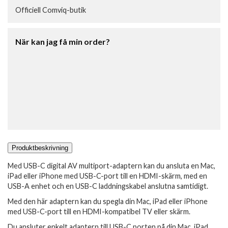
Officiell Comviq-butik
När kan jag få min order?
Produktbeskrivning
Med USB-C digital AV multiport-adaptern kan du ansluta en Mac,
iPad eller iPhone med USB-C-port till en HDMI-skärm, med en
USB-A enhet och en USB-C laddningskabel anslutna samtidigt.
Med den här adaptern kan du spegla din Mac, iPad eller iPhone
med USB-C-port till en HDMI-kompatibel TV eller skärm.
Du ansluter enkelt adaptern till USB-C porten på din Mac, iPad