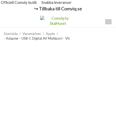
Officiell Comviq-butik
Snabba leveranser
↪️ Tillbaka till Comviq.se
Startsida
/
Varumärken
/
Apple
/
- Adapter - USB-C Digital AV Multiport - Vit