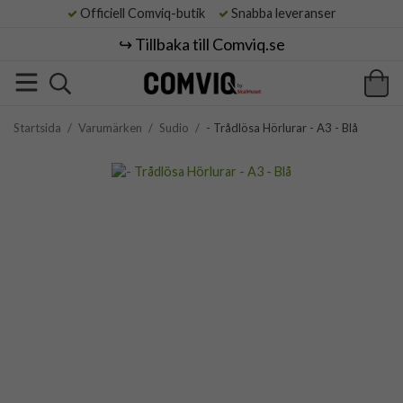
Officiell Comviq-butik
Snabba leveranser
↪️ Tillbaka till Comviq.se
Startsida
/
Varumärken
/
Sudio
/
- Trådlösa Hörlurar - A3 - Blå