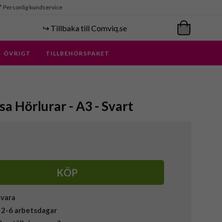
Personlig kundservice
↪️ Tillbaka till Comviq.se
ÖVRIGT
TILLBEHÖRSPAKET
sa Hörlurar - A3 - Svart
KÖP
svara
 2-6 arbetsdagar