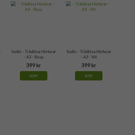
r
Sudio - Trådlösa Hörlurar
Sudio - Trådlösa Hörlurar
- A3 - Rosa
- A3 - Vit
399 kr
399 kr
KÖP
KÖP